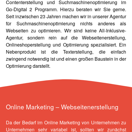
Contenterstellung und Suchmaschinenoptimierung im
Go-Digital 2 Programm. Hierzu beraten wir Sie gerne.
Seit inzwischen 23 Jahren machen wir in unserer Agentur
für Suchmaschinenoptimierung nichts anderes als
Webseiten zu optimieren. Wir sind keine All-Inklusive-
Agentur, sondern rein auf die Webseitenerstellung,
Onlineshoperstellung und Optimierung spezialisiert. Ein
Nebenprodukt ist die Texterstellung, die einfach
zwingend notwendig ist und einen großen Baustein in der
Optimierung darstellt.
Online Marketing – Webseitenerstellung
Da der Bedarf im Online Marketing von Unternehmen zu
Unternehmen sehr variabel ist, sollten wir zunächst