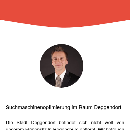
Suchmaschinenoptimierung im Raum Deggendorf
Die Stadt Deggendorf befindet sich nicht weit von
unserem Firmensitz in Regensburg entfernt. Wir betreuen