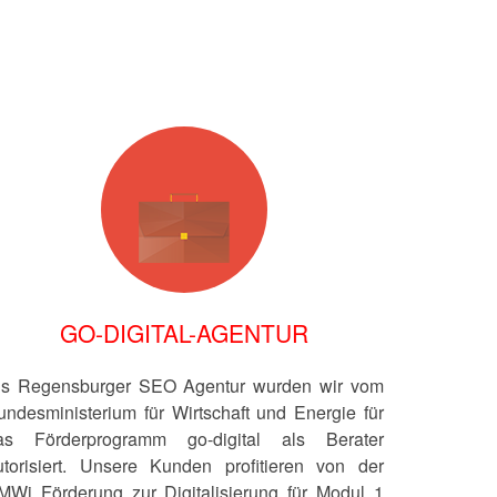
GO-DIGITAL-AGENTUR
ls Regensburger SEO Agentur wurden wir vom
undesministerium für Wirtschaft und Energie für
as Förderprogramm go-digital als Berater
utorisiert. Unsere Kunden profitieren von der
MWi Förderung zur Digitalisierung für Modul 1