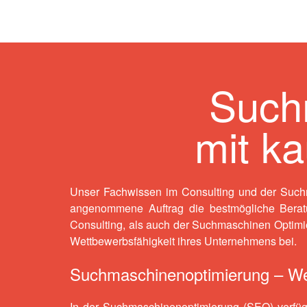
Such
mit k
Unser Fachwissen im Consulting und der Suchm
angenommene Auftrag die bestmögliche Beratun
Consulting, als auch der Suchmaschinen
Optimi
Wettbewerbsfähigkeit ihres Unternehmens bei.
Suchmaschinenoptimierung – We
In der
Suchmaschinenoptimierung
(SEO) verfü