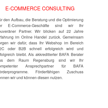
E-COMMERCE CONSULTING
ür den Aufbau, die Beratung und die Optimierung
er E-Commerce-Geschäfte sind wir Ihr
ouveräner Partner. Wir blicken auf 22 Jahre
rfahrung im Online Handel zurück. Gemeinsam
orgen wir dafür, dass Ihr Webshop im Bereich
2C oder B2B schnell erfolgreich wird und
rfolgreich bleibt. Als akkreditierter BAFA Berater
us dem Raum Regensburg sind wir Ihr
ompetenter Ansprechpartner für BAFA
örderprogramme. Förderfähigen Zuschuss
ennen wir und können diesen nutzen.