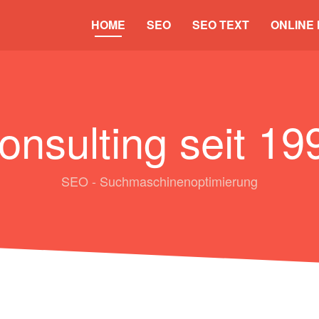
HOME
SEO
SEO TEXT
ONLINE
onsulting seit 19
SEO - Suchmaschinenoptimierung