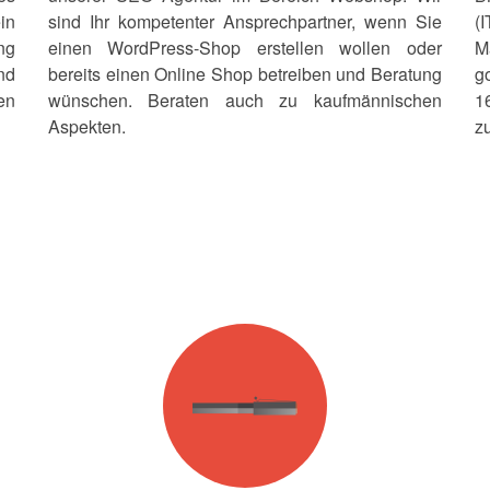
in
sind Ihr kompetenter Ansprechpartner, wenn Sie
(
ng
einen WordPress-Shop erstellen wollen oder
M
nd
bereits einen Online Shop betreiben und Beratung
g
en
wünschen. Beraten auch zu kaufmännischen
1
Aspekten.
z