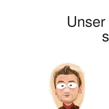
Unser
s