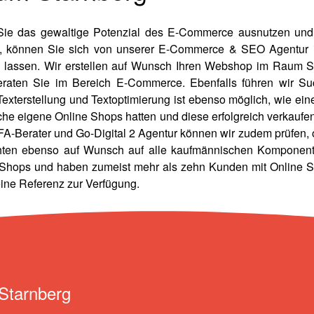
Sie das gewaltige Potenzial des E-Commerce ausnutzen und 
n, können Sie sich von unserer E-Commerce & SEO Agentur i
n lassen. Wir erstellen auf Wunsch Ihren Webshop im Raum 
eraten Sie im Bereich E-Commerce. Ebenfalls führen wir Su
Texterstellung und Textoptimierung ist ebenso möglich, wie ein
che eigene Online Shops hatten und diese erfolgreich verkaufen
A-Berater und Go-Digital 2 Agentur können wir zudem prüfen, ob
hten ebenso auf Wunsch auf alle kaufmännischen Komponente
Shops und haben zumeist mehr als zehn Kunden mit Online Sh
ine Referenz zur Verfügung.
Starnberg