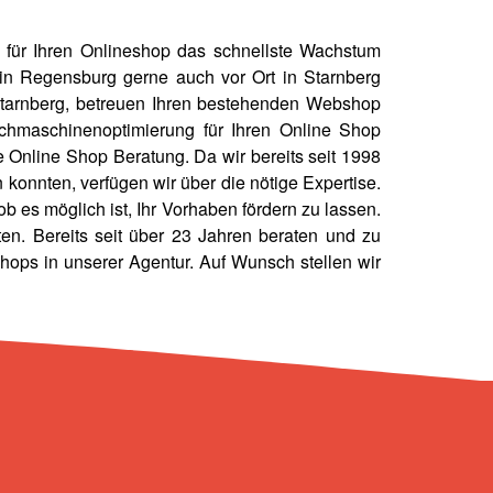
für Ihren Onlineshop das schnellste Wachstum
n Regensburg gerne auch vor Ort in Starnberg
Starnberg, betreuen Ihren bestehenden Webshop
chmaschinenoptimierung für Ihren Online Shop
e Online Shop Beratung. Da wir bereits seit 1998
 konnten, verfügen wir über die nötige Expertise.
 es möglich ist, Ihr Vorhaben fördern zu lassen.
n. Bereits seit über 23 Jahren beraten und zu
ops in unserer Agentur. Auf Wunsch stellen wir