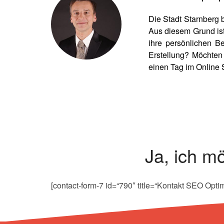
Die Stadt Starnberg 
Aus diesem Grund ist
ihre persönlichen 
Erstellung? Möchten
einen Tag im Online
Ja, ich mö
[contact-form-7 id=“790″ title=“Kontakt SEO Opti